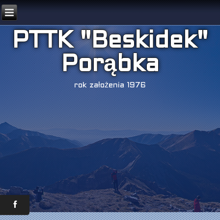
PTTK "Beskidek"
Porąbka
rok założenia 1976