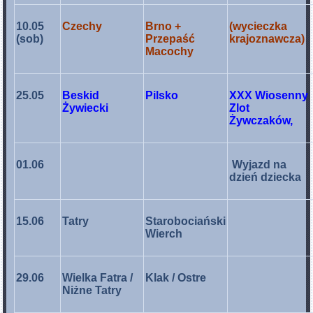
10.05
Czechy
Brno +
(wycieczka
(sob)
Przepaść
krajoznawcza)
Macochy
25.05
Beskid
Pilsko
XXX Wiosenny
Żywiecki
Zlot
Żywczaków,
01.06
Wyjazd na
dzień dziecka
15.06
Tatry
Starobociański
Wierch
29.06
Wielka Fatra /
Klak / Ostre
Niżne Tatry