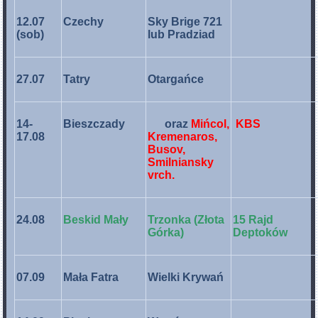
12.07
Czechy
Sky Brige 721
(sob)
lub Pradziad
27.07
Tatry
Otargańce
14-
Bieszczady
oraz
Mińcol,
KBS
17.08
Kremenaros,
Busov,
Smilniansky
vrch.
24.08
Beskid Mały
Trzonka (Złota
15 Rajd
Górka)
Deptoków
07.09
Mała Fatra
Wielki Krywań