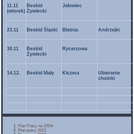
11.11
Beskid
Jałowiec
(wtorek)
Żywiecki
23.11
Beskid Śląski
Błatnia
Andrzejki
30.11
Beskid
Rycerzowa
Żywiecki
14.12.
Beskid Mały
Kiczera
Ubieranie
choinki
Plan Pracy na 2024r.
Plan pracy 2023