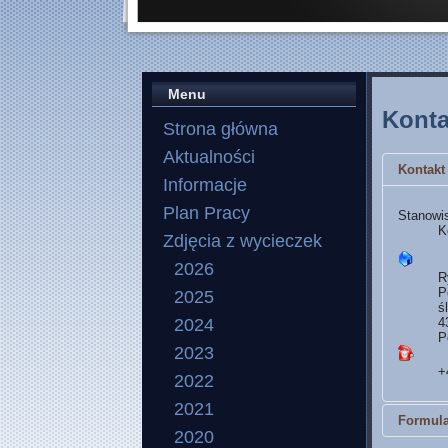
Menu
Konta
Strona główna
Aktualności
Kontakt
Informacje
Plan Pracy
Stanowi
K
Zdjęcia z wycieczek
2026
R
P
2025
ś
2024
4
P
2023
+
2022
2021
Formula
2020