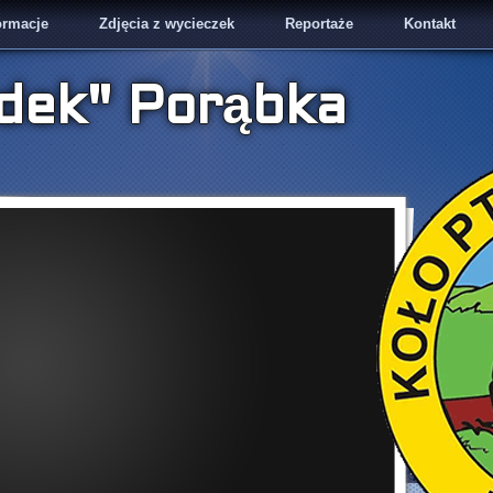
ormacje
Zdjęcia z wycieczek
Reportaże
Kontakt
dek" Porąbka