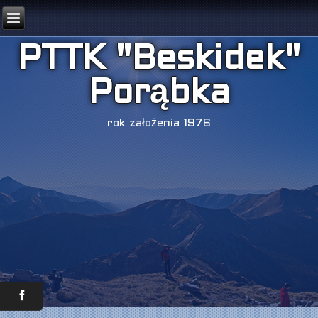
PTTK "Beskidek"
Porąbka
rok założenia 1976