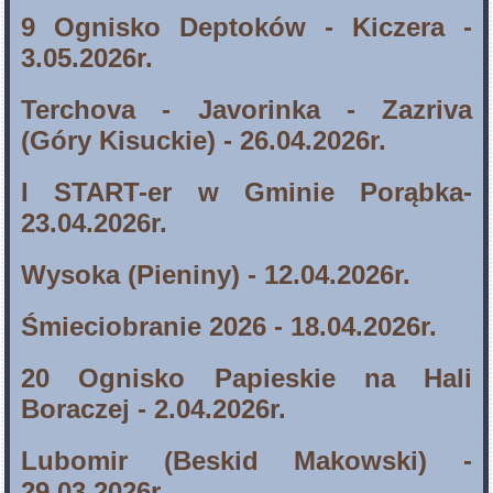
9 Ognisko Deptoków - Kiczera -
3.05.2026r.
Terchova - Javorinka - Zazriva
(Góry Kisuckie) - 26.04.2026r.
I START-er w Gminie Porąbka-
23.04.2026r.
Wysoka (Pieniny) - 12.04.2026r.
Śmieciobranie 2026 - 18.04.2026r.
20 Ognisko Papieskie na Hali
Boraczej - 2.04.2026r.
Lubomir (Beskid Makowski) -
29.03.2026r.