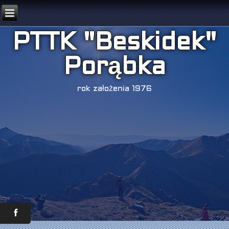
PTTK "Beskidek"
Porąbka
rok założenia 1976