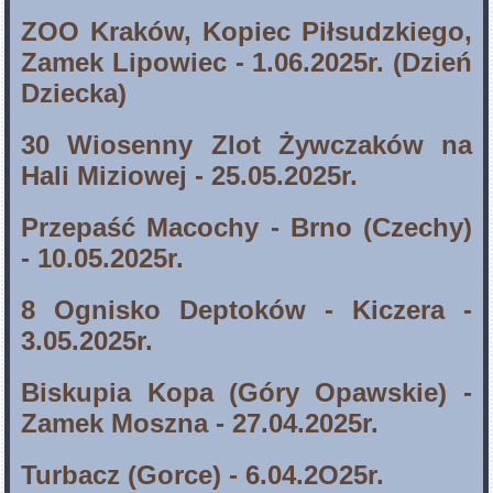
ZOO Kraków, Kopiec Piłsudzkiego,
Zamek Lipowiec - 1.06.2025r.
(Dzień
Dziecka)
30 Wiosenny Zlot Żywczaków na
Hali Miziowej - 25.05.2025r.
Przepaść Macochy - Brno (Czechy)
- 10.05.2025r.
8 Ognisko Deptoków - Kiczera -
3.05.2025r.
Biskupia Kopa (Góry Opawskie) -
Zamek Moszna - 27.04.2025r.
Turbacz (Gorce) - 6.04.2O25r.