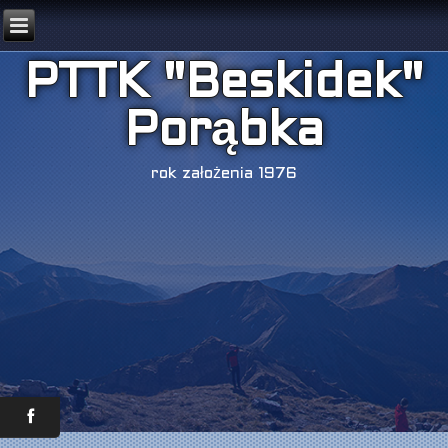
PTTK "Beskidek"
Porąbka
rok założenia 1976